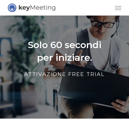
Skip
Men
to
main
content
Solo 60 secondi
per iniziare.
ATTIVAZIONE FREE TRIAL