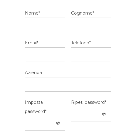
Nome*
Cognome*
Email*
Telefono*
Azienda
Imposta
Ripeti password*
password*