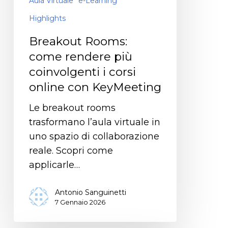
Aula Virtuale
e-Learning
Highlights
Breakout Rooms:
come rendere più
coinvolgenti i corsi
online con KeyMeeting
Le breakout rooms
trasformano l’aula virtuale in
uno spazio di collaborazione
reale. Scopri come
applicarle…
Antonio Sanguinetti
7 Gennaio 2026