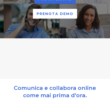
PRENOTA DEMO
Comunica e collabora online
come mai prima d'ora.