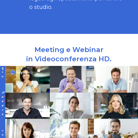
o studio.
Meeting e Webinar
in Videoconferenza HD.