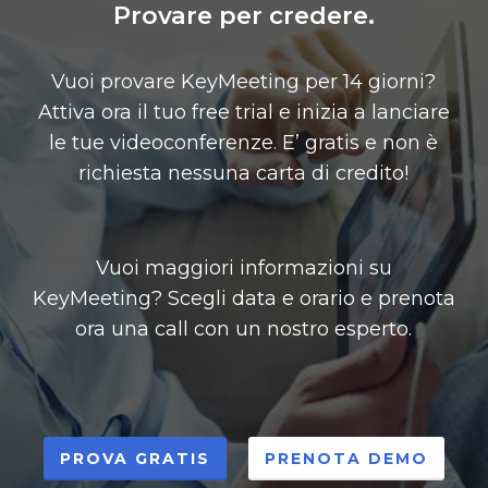
Provare per credere.
Vuoi provare KeyMeeting per 14 giorni?
Attiva ora il tuo free trial e inizia a lanciare
le tue videoconferenze. E’ gratis e non è
richiesta nessuna carta di credito!
Vuoi maggiori informazioni su
KeyMeeting? Scegli data e orario e prenota
ora una call con un nostro esperto.
PROVA GRATIS
PRENOTA DEMO