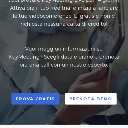
Vuoi provare KeyMeeting Live per 14 giorni?
Attiva ora il tuo free trial e inizia a lanciare
le tue videoconferenze. E’ gratis e non è
richiesta nessuna carta di credito!
Vuoi maggiori informazioni su
KeyMeeting? Scegli data e orario e prenota
ora una call con un nostro esperto.
PROVA GRATIS
PRENOTA DEMO