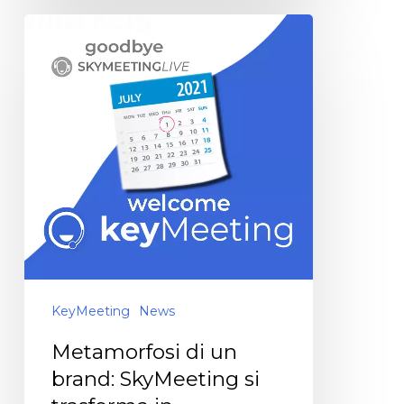
KeyMeeting
News
Metamorfosi di un
brand: SkyMeeting si