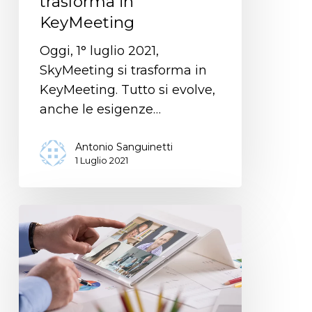
trasforma in
KeyMeeting
Oggi, 1° luglio 2021,
SkyMeeting si trasforma in
KeyMeeting. Tutto si evolve,
anche le esigenze…
Antonio Sanguinetti
1 Luglio 2021