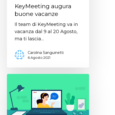
KeyMeeting augura
buone vacanze
Il team di KeyMeeting va in
vacanza dal 9 al 20 Agosto,
ma ti lascia…
Carolina Sanguinetti
6 Agosto 2021