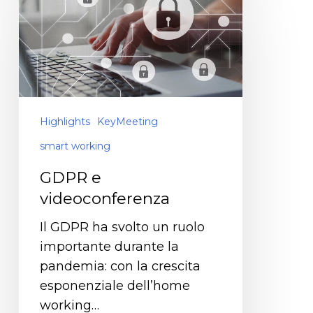
Highlights
KeyMeeting
smart working
GDPR e
videoconferenza
Il GDPR ha svolto un ruolo
importante durante la
pandemia: con la crescita
esponenziale dell’home
working…