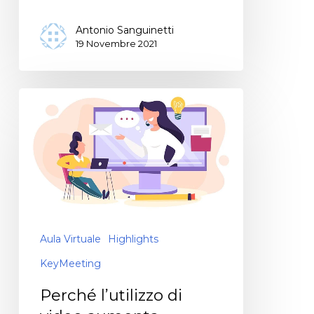
Antonio Sanguinetti
19 Novembre 2021
Aula Virtuale
Highlights
KeyMeeting
Perché l’utilizzo di