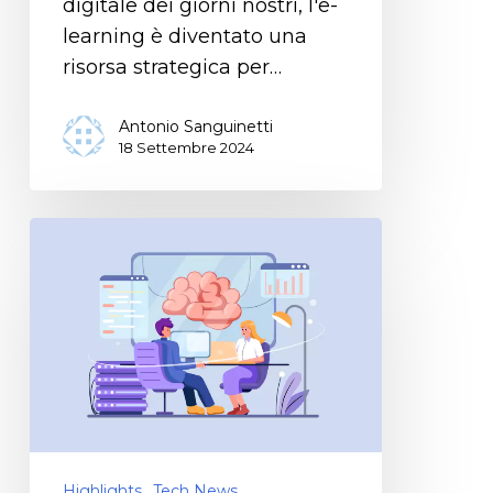
digitale dei giorni nostri, l'e-
learning è diventato una
risorsa strategica per…
Antonio Sanguinetti
18 Settembre 2024
Highlights
Tech News