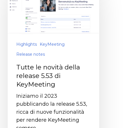
Highlights
KeyMeeting
Release notes
Tutte le novità della
release 5.53 di
KeyMeeting
Iniziamo il 2023
pubblicando la release 5.53,
ricca di nuove funzionalità
per rendere KeyMeeting
sempre…