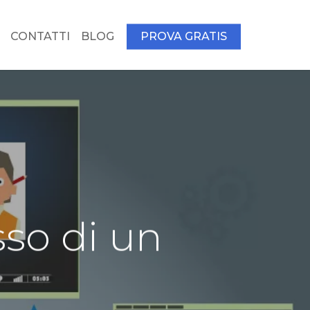
CONTATTI
BLOG
PROVA GRATIS
so di un