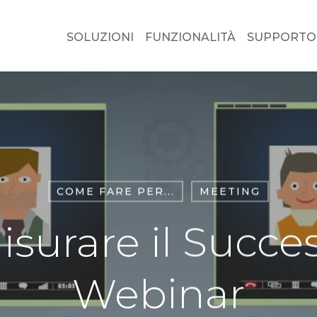
SOLUZIONI
FUNZIONALITÀ
SUPPORTO
COME FARE PER...
MEETING
surare il Succes
Webinar