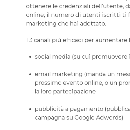
ottenere le credenziali dell’utente, d
online; il numero di utenti iscritti ti
marketing che hai adottato.
I 3 canali più efficaci per aumentare l
social media (su cui promuovere 
email marketing (manda un messag
prossimo evento online, o un prom
la loro partecipazione
pubblicità a pagamento (pubblic
campagna su Google Adwords)