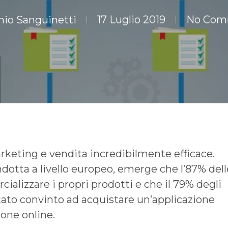
nio Sanguinetti
17 Luglio 2019
No Com
keting e vendita incredibilmente efficace.
otta a livello europeo, emerge che l’87% dell
alizzare i propri prodotti e che il 79% degli
stato convinto ad acquistare un’applicazione
one online.