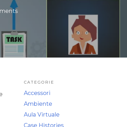
ments
CATEGORIE
Accessori
e
Ambiente
Aula Virtuale
Case Histories