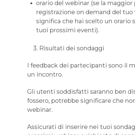
orario del webinar (se la maggior 
registrazione on demand del tuo w
significa che hai scelto un orario 
tuoi prossimi eventi).
3. Risultati dei sondaggi
I feedback dei partecipanti sono il 
un incontro.
Gli utenti soddisfatti saranno ben di
fossero, potrebbe significare che no
webinar.
Assicurati di inserire nei tuoi sond