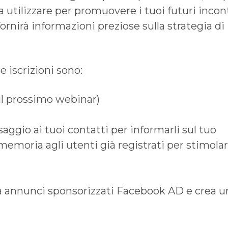
a utilizzare per promuovere i tuoi futuri incon
 fornirà informazioni preziose sulla strategia di
e iscrizioni sono:
il prossimo webinar)
gio ai tuoi contatti per informarli sul tuo
emoria agli utenti già registrati per stimola
a annunci sponsorizzati Facebook AD e crea u