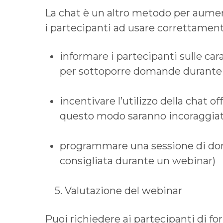
La chat è un altro metodo per aumen
i partecipanti ad usare correttamente
informare i partecipanti sulle ca
per sottoporre domande durante 
incentivare l’utilizzo della chat o
questo modo saranno incoraggiati
programmare una sessione di dom
consigliata durante un webinar)
5. Valutazione del webinar
Puoi richiedere ai partecipanti di fo