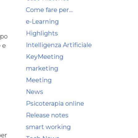
Come fare per…
e-Learning
Highlights
opo
Intelligenza Artificiale
e e
KeyMeeting
marketing
Meeting
News
Psicoterapia online
Release notes
smart working
per