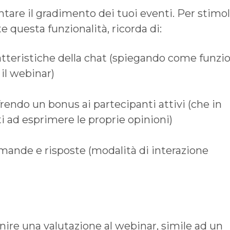
tare il gradimento dei tuoi eventi. Per stimo
 questa funzionalità, ricorda di:
ratteristiche della chat (spiegando come funzi
il webinar)
ffrendo un bonus ai partecipanti attivi (che in
 ad esprimere le proprie opinioni)
ande e risposte (modalità di interazione
rnire una valutazione al webinar, simile ad un