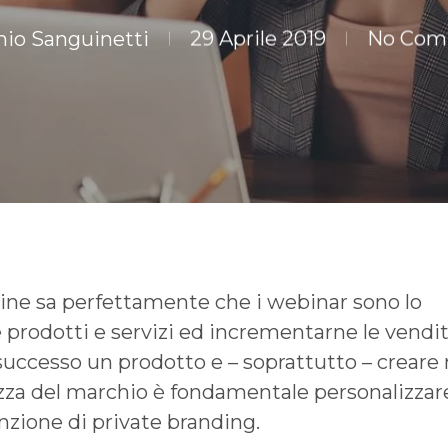
nio Sanguinetti
29 Aprile 2019
No Com
ine sa perfettamente che i webinar sono lo
rodotti e servizi ed incrementarne le vendit
uccesso un prodotto e – soprattutto – creare 
zza del marchio è fondamentale personalizzare
nzione di private branding.