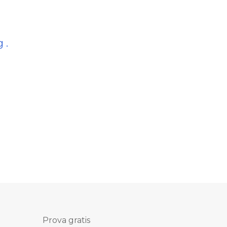
 .
Prova gratis