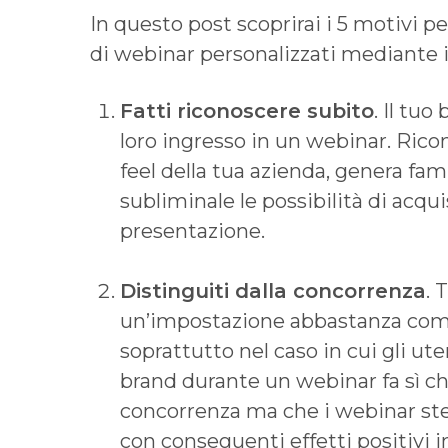
In questo post scoprirai i 5 motivi 
di webinar personalizzati mediante i
Fatti riconoscere subito
. Il tuo
loro ingresso in un webinar. Riconos
feel della tua azienda, genera fa
subliminale le possibilità di acqui
presentazione.
Distinguiti dalla concorrenza
. 
un’impostazione abbastanza comu
soprattutto nel caso in cui gli ute
brand durante un webinar fa sì che
concorrenza ma che i webinar ste
con conseguenti effetti positivi i