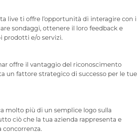
 live ti offre l’opportunità di interagire con i
iare sondaggi, ottenere il loro feedback e
 prodotti e/o servizi.
nar offre il vantaggio del riconoscimento
 un fattore strategico di successo per le tue
ca molto più di un semplice logo sulla
utto ciò che la tua azienda rappresenta e
la concorrenza.