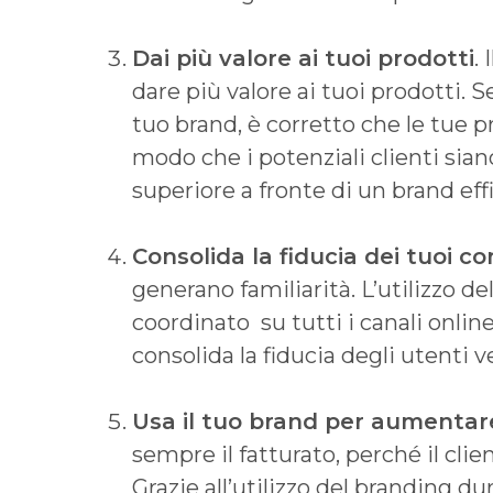
Dai più valore ai tuoi prodotti
.
dare più valore ai tuoi prodotti. S
tuo brand, è corretto che le tue pr
modo che i potenziali clienti sia
superiore a fronte di un brand eff
Consolida la fiducia dei tuoi c
generano familiarità. L’utilizzo 
coordinato su tutti i canali onlin
consolida la fiducia degli utenti v
Usa il tuo brand per aumentar
sempre il fatturato, perché il clie
Grazie all’utilizzo del branding d