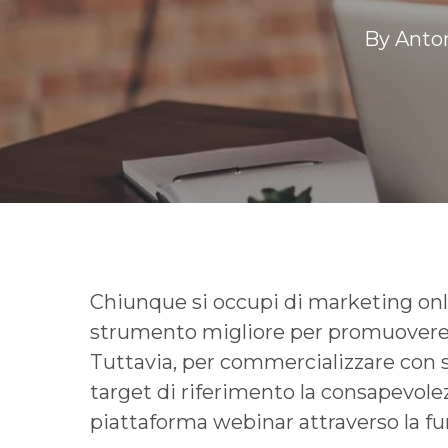
By
Anto
Chiunque si occupi di marketing onl
strumento migliore per promuovere p
Tuttavia, per commercializzare con s
target di riferimento la consapevole
piattaforma webinar attraverso la fu