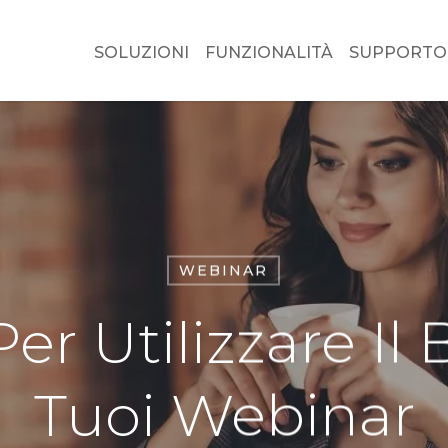
SOLUZIONI
FUNZIONALITÀ
SUPPORTO
WEBINAR
Per Utilizzare Il
Tuoi Webinar