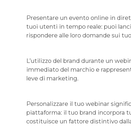
Presentare un evento online in diretta
tuoi utenti in tempo reale: puoi lanc
rispondere alle loro domande sui tuoi
L’utilizzo del brand durante un webi
immediato del marchio e rappresenta
leve di marketing.
Personalizzare il tuo webinar signifi
piattaforma: il tuo brand incorpora t
costituisce un fattore distintivo dal