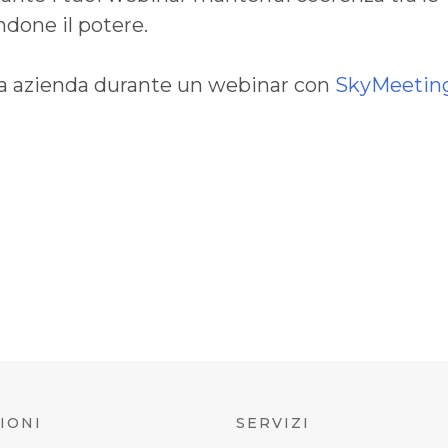
done il potere.
tua azienda durante un webinar con
SkyMeeting
IONI
SERVIZI