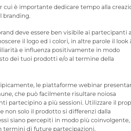
per cui è importante dedicare tempo alla creaz
l branding.
 brand deve essere ben visibile ai partecipanti a
cere il logo ed i colori, in altre parole il look 
miliarità e influenza positivamente in modo
sto dei tuoi prodotti e/o al termine della
Tipicamente, le piattaforme webinar presenta
ne, che può facilmente risultare noiosa
nti partecipino a più sessioni. Utilizzare il prop
 non solo il prodotto si differenzi dalla
ssi siano percepiti in modo più coinvolgente,
n termini di future partecipazioni.