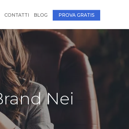
CONTATTI
BLOG
PROVA GRATIS
 Brand Nei