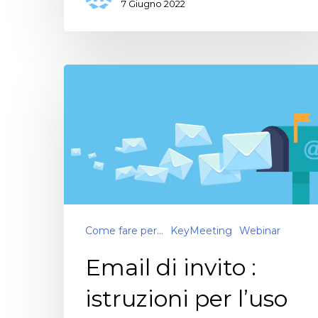
7 Giugno 2022
Come fare per...
KeyMeeting
Webinar
Email di invito :
istruzioni per l’uso