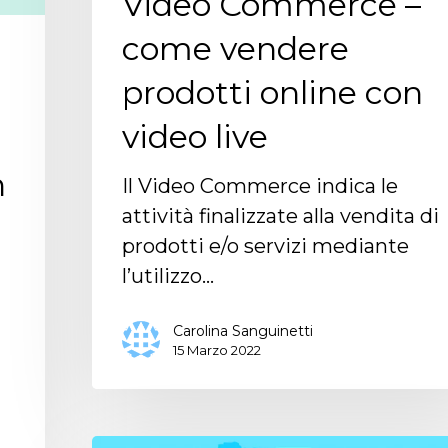
Video Commerce –
come vendere
prodotti online con
video live
n
Il Video Commerce indica le
attività finalizzate alla vendita di
prodotti e/o servizi mediante
l’utilizzo…
Carolina Sanguinetti
15 Marzo 2022