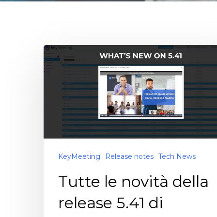
KeyMeeting
Release notes
Tech News
Tutte le novità della
release 5.41 di