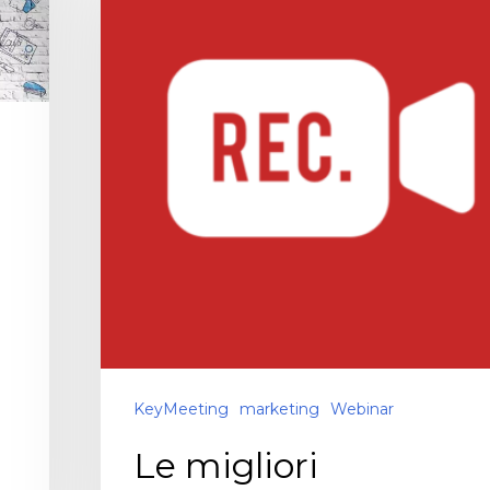
KeyMeeting
marketing
Webinar
Le migliori